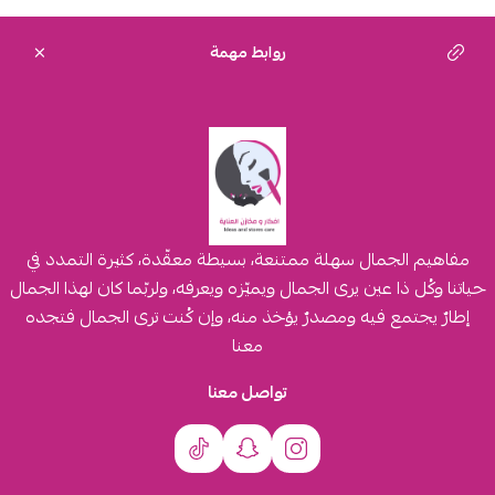
روابط مهمة
مفاهيم الجمال سهلة ممتنعة، بسيطة معقّدة، كثيرة التمدد في
حياتنا وكُل ذا عين يرى الجمال ويميّزه ويعرفه، ولربّما كان لهذا الجمال
إطارٌ يجتمع فيه ومصدرٌ يؤخذ منه، وإن كُنت ترى الجمال فتجده
معنا
تواصل معنا