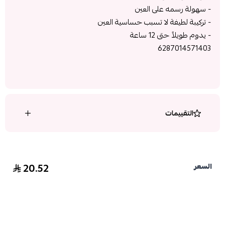
- سهولة رسمه على العين
- تركيبة لطيفة لا تسبب حساسية العين
- يدوم طويلاً حتى 12 ساعة
6287014571403
التقييمات
20.52
السعر