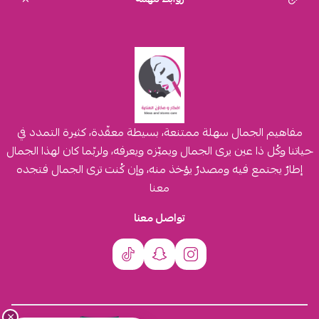
مفاهيم الجمال سهلة ممتنعة، بسيطة معقّدة، كثيرة التمدد في
حياتنا وكُل ذا عين يرى الجمال ويميّزه ويعرفه، ولربّما كان لهذا الجمال
إطارٌ يجتمع فيه ومصدرٌ يؤخذ منه، وإن كُنت ترى الجمال فتجده
معنا
تواصل معنا
×