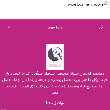
روابط مهمة
مفاهيم الجمال سهلة ممتنعة، بسيطة معقّدة، كثيرة التمدد في
حياتنا وكُل ذا عين يرى الجمال ويميّزه ويعرفه، ولربّما كان لهذا الجمال
إطارٌ يجتمع فيه ومصدرٌ يؤخذ منه، وإن كُنت ترى الجمال فتجده
معنا
تواصل معنا