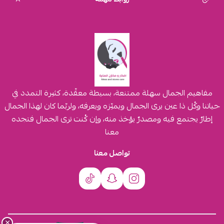
مفاهيم الجمال سهلة ممتنعة، بسيطة معقّدة، كثيرة التمدد في
حياتنا وكُل ذا عين يرى الجمال ويميّزه ويعرفه، ولربّما كان لهذا الجمال
إطارٌ يجتمع فيه ومصدرٌ يؤخذ منه، وإن كُنت ترى الجمال فتجده
معنا
تواصل معنا
×