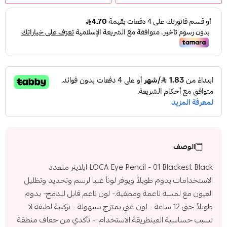
الوصف
LOCA Eye Pencil - 01 Blackest Black ايلاينر متعدد
الاستخدامات يدوم طويلاً ويوفر لوناً غنيا لرسم وتحديد وتظليل
العيون مع لمسة ناعمة ومطفية.- لون ناعم قابل للدمج- يدوم
طويلاً حتى 12 ساعة - لون غني يمتزج بسهولة - تركيبة لطيفة لا
تسبب حساسية العينطريقة الاستخدام :- تأكدي من جفاف منطقة