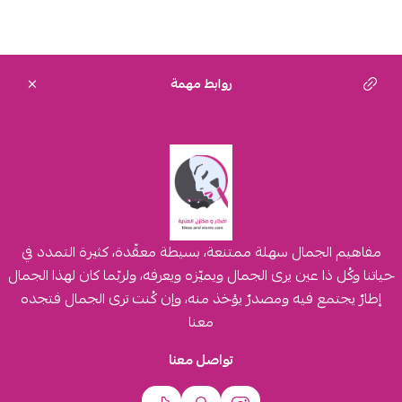
روابط مهمة
مفاهيم الجمال سهلة ممتنعة، بسيطة معقّدة، كثيرة التمدد في
حياتنا وكُل ذا عين يرى الجمال ويميّزه ويعرفه، ولربّما كان لهذا الجمال
إطارٌ يجتمع فيه ومصدرٌ يؤخذ منه، وإن كُنت ترى الجمال فتجده
معنا
تواصل معنا