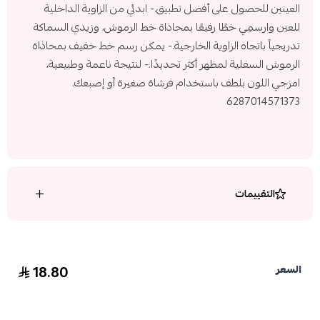
العينين للحصول على أفضل تطبيق.- ابدئي من الزاوية الداخلية
للعين وارسمِي خطًا رفيعًا بمحاذاة خط الرموش، وزيدي السماكة
تدريجياً باتجاه الزاوية الخارجية.- يمكن رسم خط خفيف بمحاذاة
الرموش السفلية لمظهر أكثر تحديدًا.- لنتيجة ناعمة وطبيعية،
امزجي اللون بلطف باستخدام فرشاة صغيرة أو إصبعك.
6287014571373
التقييمات
18.80
السعر