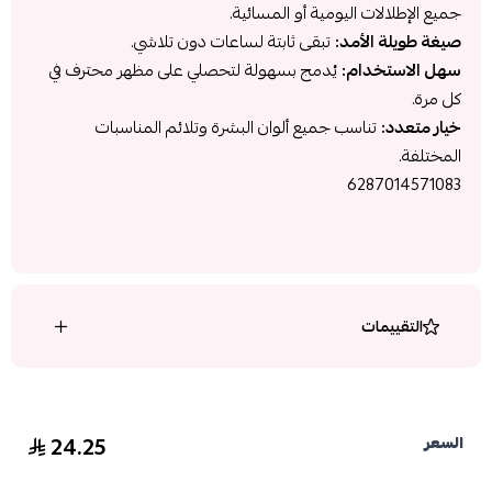
جميع الإطلالات اليومية أو المسائية.
صيغة طويلة الأمد:
تبقى ثابتة لساعات دون تلاشي.
سهل الاستخدام:
يُدمج بسهولة لتحصلي على مظهر محترف في
كل مرة.
خيار متعدد:
تناسب جميع ألوان البشرة وتلائم المناسبات
المختلفة.
6287014571083
التقييمات
24.25
السعر