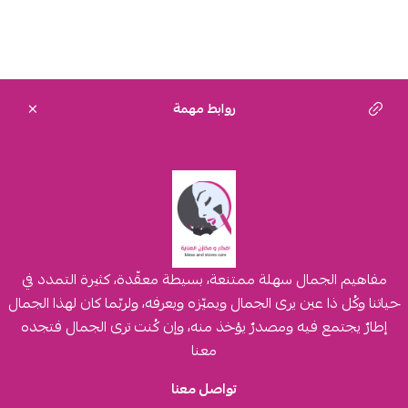
روابط مهمة
مفاهيم الجمال سهلة ممتنعة، بسيطة معقّدة، كثيرة التمدد في
حياتنا وكُل ذا عين يرى الجمال ويميّزه ويعرفه، ولربّما كان لهذا الجمال
إطارٌ يجتمع فيه ومصدرٌ يؤخذ منه، وإن كُنت ترى الجمال فتجده
معنا
تواصل معنا