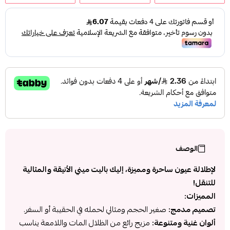
الوصف
لإطلالة عيون ساحرة ومميزة، إليك باليت ميني الأنيقة والمثالية
للتنقل!
المميزات:
تصميم مدمج:
صغير الحجم ومثالي لحمله في الحقيبة أو السفر.
ألوان غنية ومتنوعة:
مزيج رائع من الظلال المات واللامعة يناسب