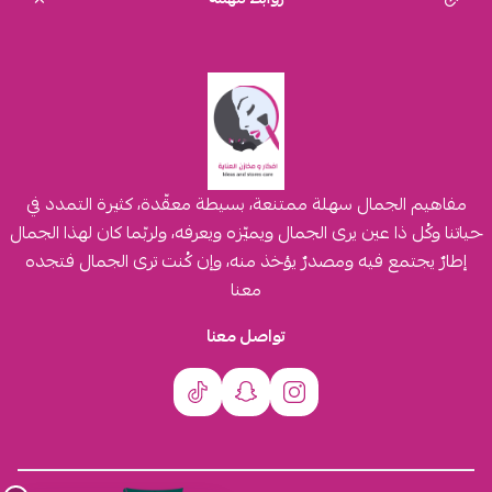
مفاهيم الجمال سهلة ممتنعة، بسيطة معقّدة، كثيرة التمدد في
حياتنا وكُل ذا عين يرى الجمال ويميّزه ويعرفه، ولربّما كان لهذا الجمال
إطارٌ يجتمع فيه ومصدرٌ يؤخذ منه، وإن كُنت ترى الجمال فتجده
معنا
تواصل معنا