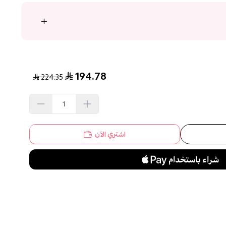
194.78
224.35
اشتري الآن