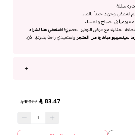
رة مبللة.
م اشطفي وجهكِ جيداً بالماء.
 يومياً في الصباح والمساء.
ظافة المثالية مع عرض التوفير الحصري!
اضغطي هنا لشراء
واستعيدي راحة بشرتكِ الآن.
83.47
100.87