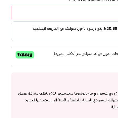
ري مع
غسول وجه بايوديرما
سينسيبيو الذي ينظف بشرتك بعمق
تهلك السعودي العناية اللطيفة والآمنة التي تستحقها البشرة
اية.