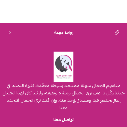
روابط مهمة
مفاهيم الجمال سهلة ممتنعة، بسيطة معقّدة، كثيرة التمدد في
حياتنا وكُل ذا عين يرى الجمال ويميّزه ويعرفه، ولربّما كان لهذا الجمال
إطارٌ يجتمع فيه ومصدرٌ يؤخذ منه، وإن كُنت ترى الجمال فتجده
معنا
تواصل معنا