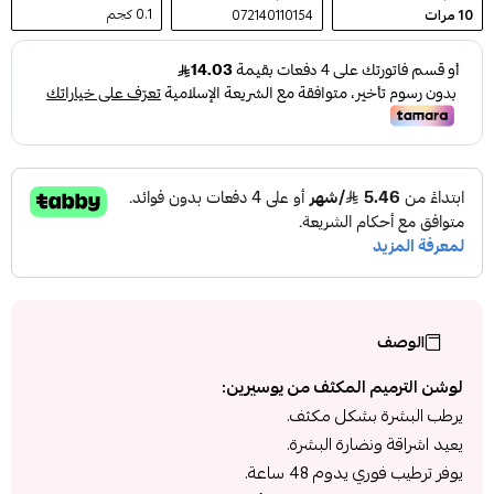
0.1 كجم
10
مرات
072140110154
الوصف
لوشن الترميم المكثف من يوسيرين:
يرطب البشرة بشكل مكثف.
يعيد اشراقة ونضارة البشرة.
يوفر ترطيب فوري يدوم 48 ساعة.