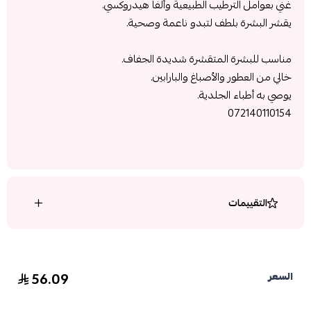
غني بعوامل الترطيب الطبيعية وألفا هيدروكسي.
يقشر البشرة بلطف لتبدو ناعمة وصحية.
مناسب للبشرة المتقشرة شديدة الجفاف.
خالي من العطور والأصباغ والبارابين.
يوصي به أطباء الجلدية.
072140110154
التقييمات
56.09
السعر