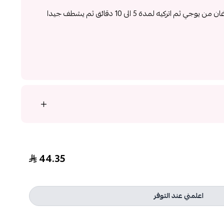
ثم ضعي بضع القطرات من زيت الارغان من يوجي ثم اتركيه لمدة 5 الى 10 دقائق ثم يشطف جيدا
44.35
اعلمني عند التوفر