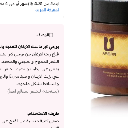
الوصف
يوجي كير ماسك الارغان لتغذية ونعومة
قناع زيت الارغان من يوجي كير، لش
الشعر المموج والطبيعي والمجعد.
يعمل على ترطيب وتنشيط الشعر التال
غني بزيت
والتساقط بشكل ملحوظ.
(يستخدم للشعر المعالج ايضاً)
طريقة الاستخدام:
ضعي كمية مناسبة من القناع على 