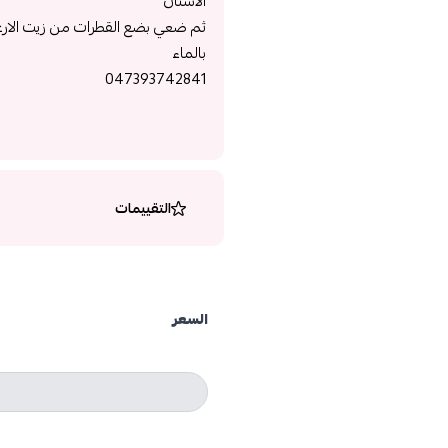
الاسنان
بالماء
047393742841
التقييمات
السعر