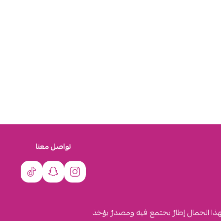
تواصل معنا
لهذا الجمال إطارٌ يجتمع فيه ومصدرٌ يؤخذ