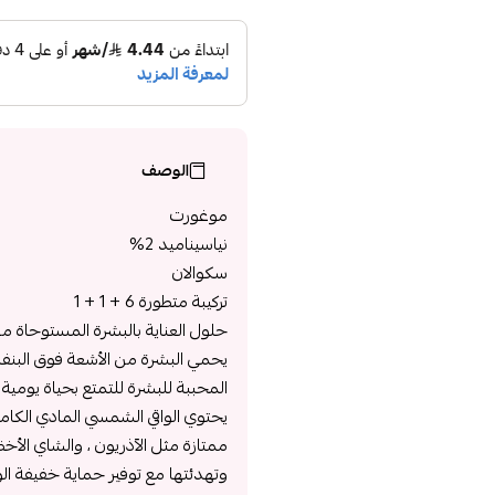
الوصف
موغورت
نياسيناميد 2%
سكوالان
تركيبة متطورة 6 + 1 + 1
حلول العناية بالبشرة المستوحاة من
يحمي البشرة من الأشعة فوق البنف
المحببة للبشرة للتمتع بحياة يومية 
ممتازة مثل الآذريون ، والشاي الأخضر
وتهدئتها مع توفير حماية خفيفة ا