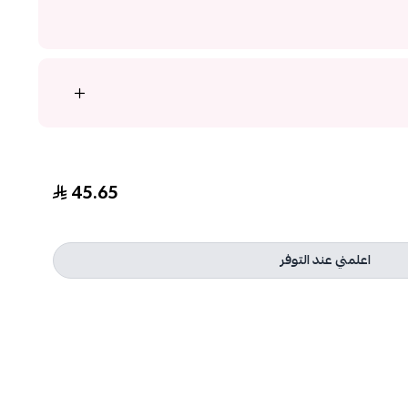
45.65
اعلمني عند التوفر