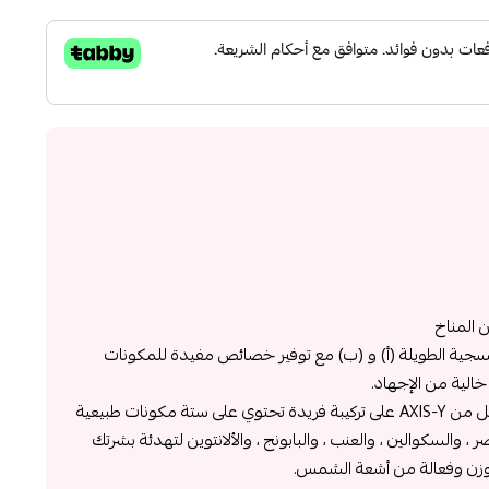
 المناخ
سجية الطويلة (أ) و (ب) مع توفير خصائص مفيدة للمكونات
خالية من الإجهاد.
يحتوي الواقي الشمسي المادي الكامل من AXIS-Y على تركيبة فريدة تحتوي على ستة مكونات طبيعية
 ، والسكوالين ، والعنب ، والبابونج ، والألانتوين لتهدئة بشرتك
لوزن وفعالة من أشعة الشمس.