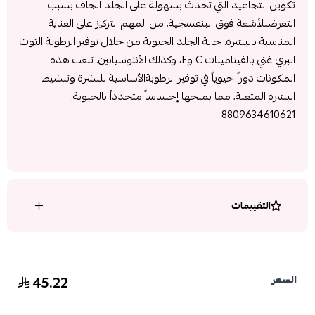
تكوين التجاعيد التي تحدث بسهولة على الجلد الجاف بسبب
التعرضللأشعة فوق البنفسجية، من المهم التركيز على العناية
المناسبة بالبشرة. حالة الجلد الحيوية من خلال توفير الرطوبة التوت
البري غني بالفيتامينات C وE، وكذلك الأنثوسيانين. تلعب هذه
المكونات دوراً حيوياً في توفير الرطوبةالأساسية للبشرة وتنشيط
البشرة المتعبة، مما يمنحها إحساساً متجدداً بالحيوية.
8809634610621
التقييمات
45.22
السعر