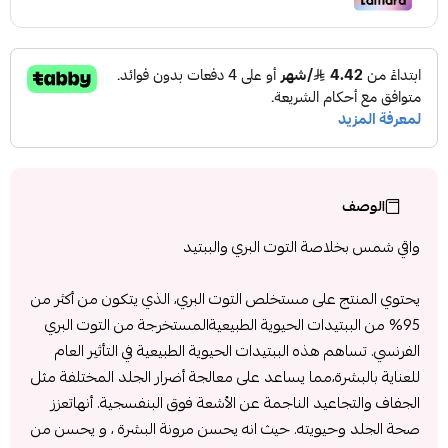
الوصف
واقي شمس بخلاصة التوت البري والببتيد
يحتوي المنتج على مستخلص التوت البري، الذي يتكون من أكثر من
95% من الببتيدات الحيوية الطبيعيةالمستخرجة من التوت البري
الفرنسي. تساهم هذه الببتيدات الحيوية الطبيعية في التأثير العام
للعناية بالبشرة،مما يساعد على معالجة أضرار الجلد المختلفة مثل
الجفاف والتجاعيد الناجمة عن الأشعة فوق البنفسجية. أنهاتعزز
صحة الجلد وحيويته. حيث انه يحسن مرونة البشرة ، و يحسن من