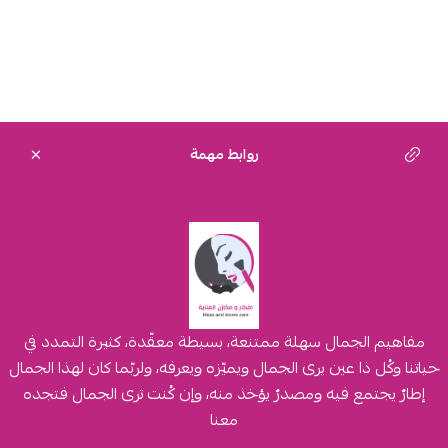
روابط مهمة
مفاهيم الجمال سهلة ممتنعة، بسيطة معقّدة، كثيرة التمدد في
حياتنا وكُل ذا عين يرى الجمال ويميّزه ويعرفه، ولربّما كان لهذا الجمال
إطارٌ يجتمع فيه ومصدرٌ يؤخذ منه، وإن كُنت ترى الجمال فتجده
معنا