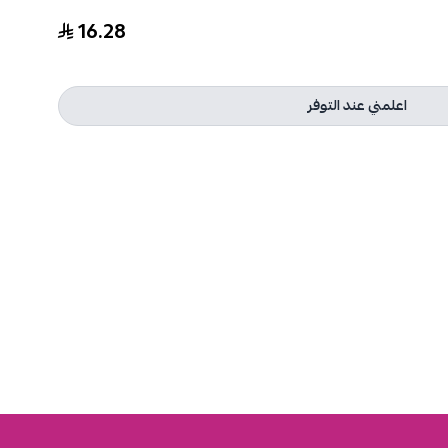
16.28
اعلمني عند التوفر