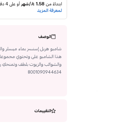
الوصف
شامبو هربل إسنسز بماء ميسلر والزن
هذا الشامبو على وتحتوي مجموعات
والشوائب والزيوت بلطف وتمنحكِ رائ
8001090944634
التقييمات