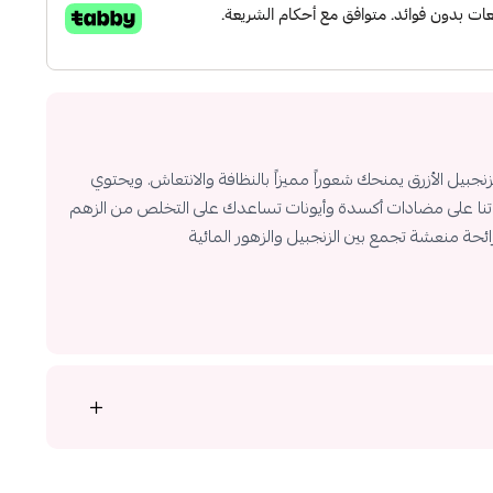
جبيل الأزرق يمنحك شعوراً مميزاً بالنظافة والانتعاش. ويحتوي
نا على مضادات أكسدة وأيونات تساعدك على التخلص من الزهم
حة منعشة تجمع بين الزنجبيل والزهور المائية