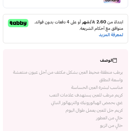
الوصف
يرطب منطقة محيط العين بشكل مكثف من أجل عيون منتعشة
واسعة النطاق
مناسب لبشرة العين الحساسة
كريم مرطب للعين يستهدف علامات التعب
غني بحمض الهيالورونيك والتريهالوز النباتي
كريم جل للعين يعمل طوال اليوم
خالٍ من العطور
خالٍ من الزيو