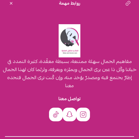
روابط مهمة
مفاهيم الجمال سهلة ممتنعة، بسيطة معقّدة، كثيرة التمدد في
حياتنا وكُل ذا عين يرى الجمال ويميّزه ويعرفه، ولربّما كان لهذا الجمال
إطارٌ يجتمع فيه ومصدرٌ يؤخذ منه، وإن كُنت ترى الجمال فتجده
معنا
تواصل معنا