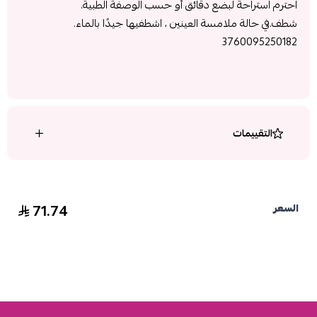
احترم استراحة لبضع دقائق أو حسب الوصفة الطبية.
شطف.في حالة ملامسة العينين ، اشطفيها جيدًا بالماء.
3760095250182
التقييمات
71.74
السعر