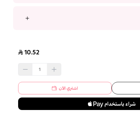
10.52
اشتري الآن