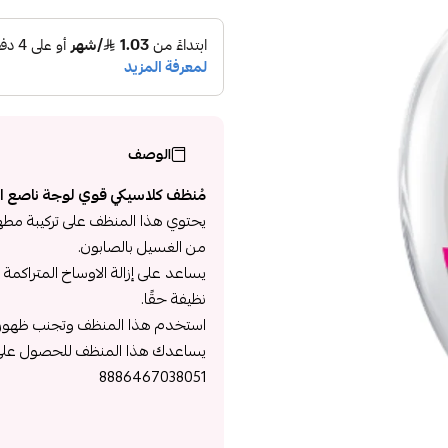
الوصف
مُنظف كلاسيكي قوي لوجة ناصع ا
يحتوي هذا المنظف على تركيبة مطهرة
من الغسيل بالصابون.
يساعد على إزالة الاوساخ المتراكمة 
نظيفة حقًا.
استخدم هذا المنظف وتجنب ظهور ال
يساعدك هذا المنظف للحصول على بش
8886467038051