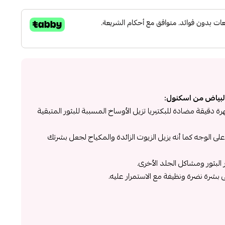
لبياض من اسكنول:
 دقيقة مضادة للبكتيريا تزيل الأوساخ المسببة للبثور المتبقية
على الوجه كما أنه يزيل الزيوت الزائدة والمكياج لجعل بشرتك
بثور ومشاكل الجلد الأخرى.
رة نضرة ونظيفة مع الاستمرار عليه.