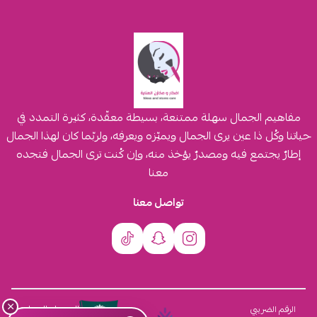
مفاهيم الجمال سهلة ممتنعة، بسيطة معقّدة، كثيرة التمدد في
حياتنا وكُل ذا عين يرى الجمال ويميّزه ويعرفه، ولربّما كان لهذا الجمال
إطارٌ يجتمع فيه ومصدرٌ يؤخذ منه، وإن كُنت ترى الجمال فتجده
معنا
تواصل معنا
×
السجل التجاري
الرقم الضريبي