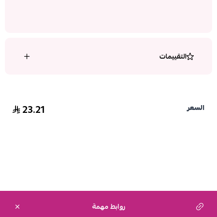
التقييمات
23.21
السعر
روابط مهمة