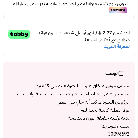
الوصف
ميبلين نيويورك خافي عيوب البشرة فيت مي 15 فير:
تم اختبراره على يد اطباء الجلد ولا يسبب الحساسية ولا يسبب
الرؤوس السوداء، كما أنه خالٍ من العطر
يوفر تغطية كاملة تحت العين
لديه تركيبة خفيفة الوزن ومدمجة
ميبلين نيويورك
30096592