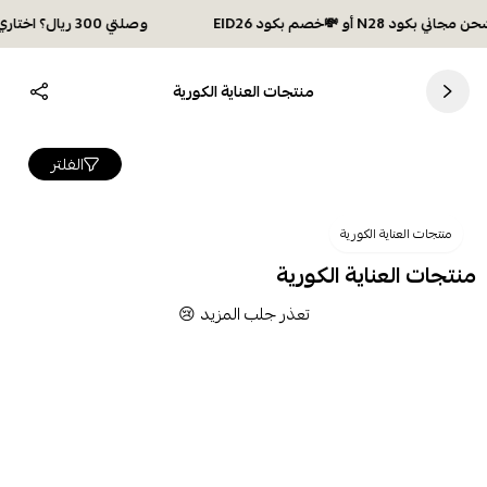
وصلتي 300 ريال؟ اختاري هديتك :🏍 شحن مجاني بكود N28 أو 💸خصم بكود EID26
منتجات العناية الكورية
الفلتر
منتجات العناية الكورية
منتجات العناية الكورية
تعذر جلب المزيد 😢