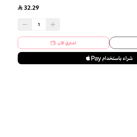
32.29
اشتري الآن