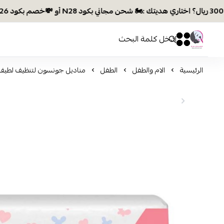
افكار ومخازن العناية
0
0
الرئيسية
الام والطفل
الطفل
مناديل جونسون لتنظيف لطيف لل