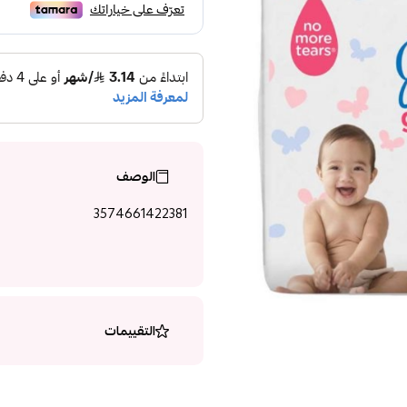
الوصف
3574661422381
التقييمات