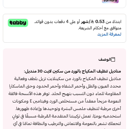
الوصف
مناديل تنظيف المكياج بالورد من سكين لايت 30 منديل:
مناديل تنظيف المكياج بالورد من سكينلايت تزيل بلطف وفعالية
محدد العيون والظل وأحمر الشفاه وأحمر الخدود وحتى الماسكارا
المقاومة للماء دون التسبب بتهيج الجلد. توفر هذه الأنسجة فائقة
النعومة مزيجاً معقداً من مستخلص الورد وفيتامين E ومكونات
أخرى مرطبة لتنظيف ملمس البشرة وتوحيدها وإعادة ظهورها.
استخدميه يوميًا، تعمل تركيبتنا المتقدمة المُرطبة مسبقًا في ثوانٍ
لتجعلك تشعر بالنعومة والانتعاش والترطيب والنظافة تمامًا في أي