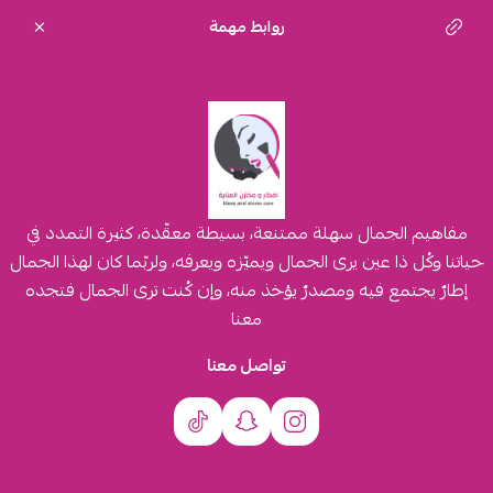
روابط مهمة
مفاهيم الجمال سهلة ممتنعة، بسيطة معقّدة، كثيرة التمدد في
حياتنا وكُل ذا عين يرى الجمال ويميّزه ويعرفه، ولربّما كان لهذا الجمال
إطارٌ يجتمع فيه ومصدرٌ يؤخذ منه، وإن كُنت ترى الجمال فتجده
معنا
تواصل معنا