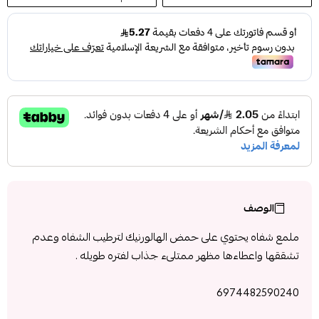
الوصف
ملمع شفاه يحتوي على حمض الهالورنيك لترطيب الشفاه وعدم
تشققها واعطاءها مظهر ممتلىء جذاب لفتره طويله .
6974482590240