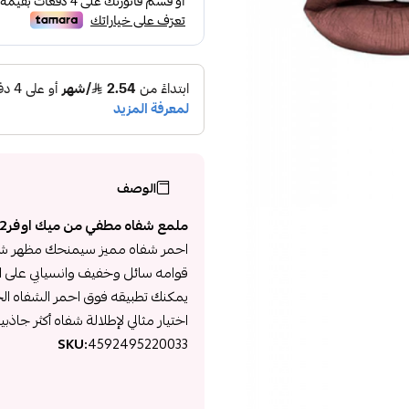
الوصف
ملمع شفاه مطفي من ميك اوفر22 :
احمر شفاه مميز سيمنحك مظهر شفاه
قوامه سائل وخفيف وانسيابي على الشفاه
يمكنك تطبيقه فوق احمر الشفاه ال
اختيار مثالي لإطلالة شفاه أكثر جاذبية
SKU:
4592495220033