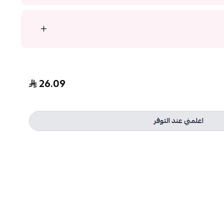
26.09
اعلمني عند التوفر