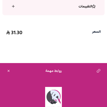
التقييمات
31.30
السعر
روابط مهمة