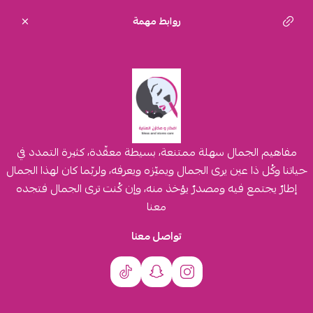
روابط مهمة
مفاهيم الجمال سهلة ممتنعة، بسيطة معقّدة، كثيرة التمدد في
حياتنا وكُل ذا عين يرى الجمال ويميّزه ويعرفه، ولربّما كان لهذا الجمال
إطارٌ يجتمع فيه ومصدرٌ يؤخذ منه، وإن كُنت ترى الجمال فتجده
معنا
تواصل معنا