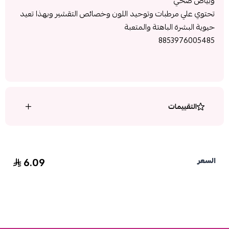
وبياض صحي
تحتوي علي مرطبات وتوحيد اللون وخصائص التقشير وبهذا تعيد
حيوية البشرة الباهتة والمتعبة
8853976005485
التقييمات
6.09
السعر