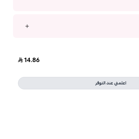
14.86
اعلمني عند التوفر