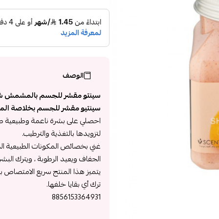
الوصف
سينتو مقشر للجسم بالمشمش شرب
سينتيو مقشر للجسم بخلاصة ا
احصلي على بشرة ناعمة وطبيعية طوال
لتزويدها بالتغذية والترطيب.
غني بخصائص المكونات الطبيعية التي
الجفاف ويعيد الرطوبة ، ويترك البش
يتميز هذا المنتج سريع الامتصاص 
ترك أي بقايا خلفها.
8856153364931