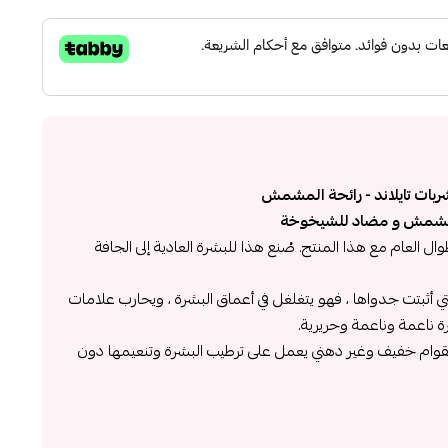
ات تايلاند - رائحة المشمش
لمشمش و مضاد للشيخوخة
 العام مع هذا المنتج. صُنع هذا للبشرة العادية إلى الجافة
 أثبتت جدواها ، فهو يتغلغل في أعماق البشرة ، ويحارب علامات
رة ناعمة وناعمة وحريرية.
بقوام خفيف وغير دهني يعمل على ترطيب البشرة وتنعيمها دون