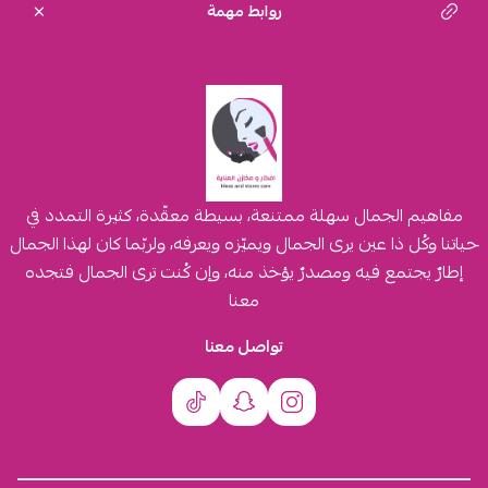
روابط مهمة
مفاهيم الجمال سهلة ممتنعة، بسيطة معقّدة، كثيرة التمدد في
حياتنا وكُل ذا عين يرى الجمال ويميّزه ويعرفه، ولربّما كان لهذا الجمال
إطارٌ يجتمع فيه ومصدرٌ يؤخذ منه، وإن كُنت ترى الجمال فتجده
معنا
تواصل معنا