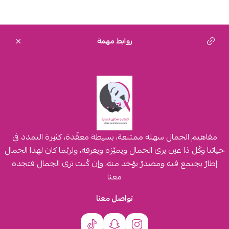
روابط مهمة
مفاهيم الجمال سهلة ممتنعة، بسيطة معقّدة، كثيرة التمدد في
حياتنا وكُل ذا عين يرى الجمال ويميّزه ويعرفه، ولربّما كان لهذا الجمال
إطارٌ يجتمع فيه ومصدرٌ يؤخذ منه، وإن كُنت ترى الجمال فتجده
معنا
تواصل معنا