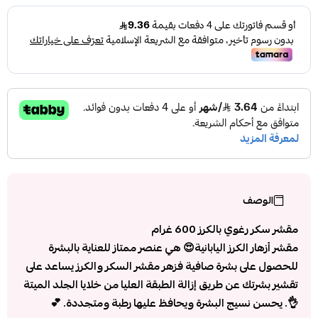
الوصف
مقشر سكر رغوي بالكرز 600 غرام
مقشر أزهار الكرز اليابانية😍 هي عنصر ممتاز للعناية بالبشرة
للحصول على بشرة صافية فزهر مقشر السكر والكرز يساعد على
تقشير بشرتك عن طريق إزالة الطبقة العليا من خلايا الجلد الميتة
👌. يحسن نسيج البشرة ويحافظ عليها رطبة ومتجددة. 💕