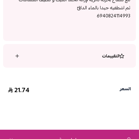
ثم اشطفيه جيدا بالماء الدافئ
6940824114993
التقييمات
21.74
السعر