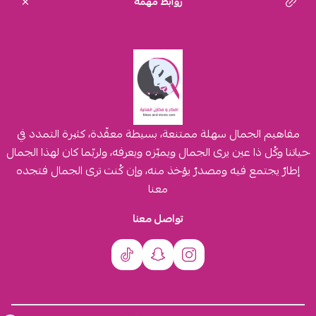
روابط مهمة
مفاهيم الجمال سهلة ممتنعة، بسيطة معقّدة، كثيرة التمدد في
حياتنا وكُل ذا عين يرى الجمال ويميّزه ويعرفه، ولربّما كان لهذا الجمال
إطارٌ يجتمع فيه ومصدرٌ يؤخذ منه، وإن كُنت ترى الجمال فتجده
معنا
تواصل معنا