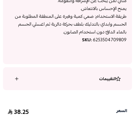
مثالي لمن يبحث عن الإشراقة والنعومة.
يمنح الإحساس بالانتعاش.
طريقة الاستخدام: ضعي كمية وفيرة على المنطقة المطلوبة من
الجسم وابداي بالتدليك بلطف بحركة دائرية ثم اغسلي الجسم
بالماء الدافئ دون استخدام الصابون.
SKU:
6253504709809
التقييمات
38.25
السعر