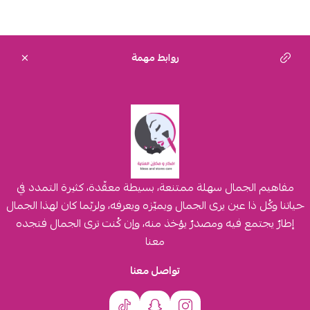
روابط مهمة
مفاهيم الجمال سهلة ممتنعة، بسيطة معقّدة، كثيرة التمدد في
حياتنا وكُل ذا عين يرى الجمال ويميّزه ويعرفه، ولربّما كان لهذا الجمال
إطارٌ يجتمع فيه ومصدرٌ يؤخذ منه، وإن كُنت ترى الجمال فتجده
معنا
تواصل معنا