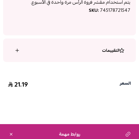
يتم استخدام مقشر فروة الرأس مرة واحدة في الأسبوع.
SKU:
745178721547
التقييمات
21.19
السعر
روابط مهمة