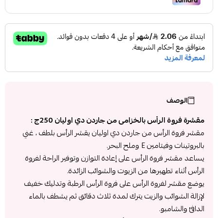
الوصف
مقشرة فروة الرأس بالخزامى من جاردن دي اوليان 250ج :
مقشر فروة الرأس من جاردن دي اوليان يقشر الرأس بلطف ، غني
بالبروتينات وفيتامين E وملح البحر.
يساعد مقشر فروة الرأس على إعادة التوازن وتوفير الراحة لفروة
الرأس أثناء تطهيرها من الزيوت والشوائب الزائدة.
يوضع مقشر لفروة الرأس على فروة الرأس الرطبة وتدليك خفيف
لإزالة الشوائب والزيت يترك لمدة ثلاث دقائق ثم يشطف بالماء
الدافئ والشامبو.