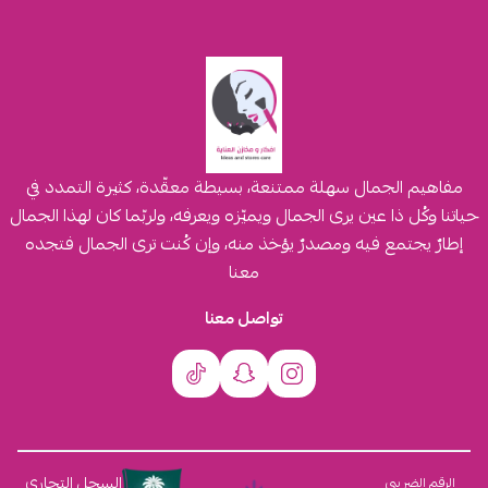
مفاهيم الجمال سهلة ممتنعة، بسيطة معقّدة، كثيرة التمدد في
حياتنا وكُل ذا عين يرى الجمال ويميّزه ويعرفه، ولربّما كان لهذا الجمال
إطارٌ يجتمع فيه ومصدرٌ يؤخذ منه، وإن كُنت ترى الجمال فتجده
معنا
تواصل معنا
السجل التجاري
الرقم الضريبي