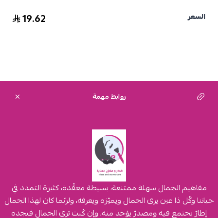
19.62
السعر
روابط مهمة
مفاهيم الجمال سهلة ممتنعة، بسيطة معقّدة، كثيرة التمدد في
حياتنا وكُل ذا عين يرى الجمال ويميّزه ويعرفه، ولربّما كان لهذا الجمال
إطارٌ يجتمع فيه ومصدرٌ يؤخذ منه، وإن كُنت ترى الجمال فتجده