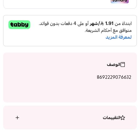
الوصف
8692229076632
التقييمات