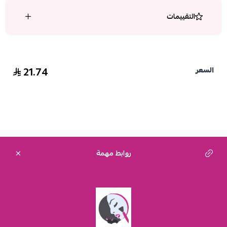
التقييمات
21.74
السعر
روابط مهمة