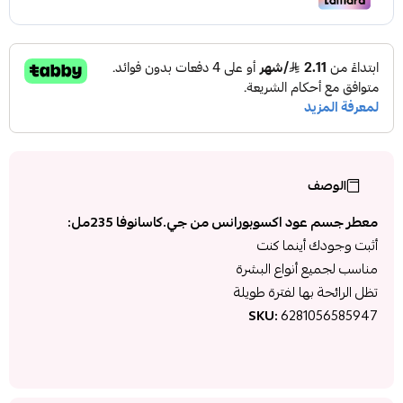
الوصف
معطر جسم عود اكسوبورانس من جي.كاسانوفا 235مل:
أثبت وجودك أينما كنت
مناسب لجميع أنواع البشرة
تظل الرائحة بها لفترة طويلة
SKU:
6281056585947