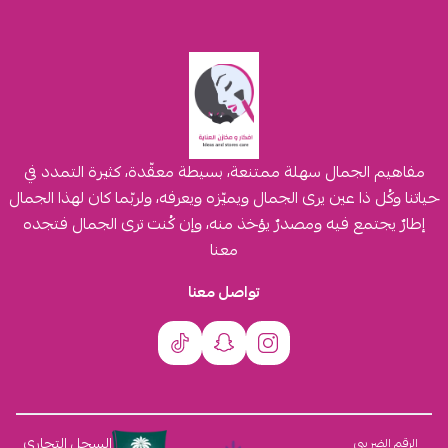
مفاهيم الجمال سهلة ممتنعة، بسيطة معقّدة، كثيرة التمدد في
حياتنا وكُل ذا عين يرى الجمال ويميّزه ويعرفه، ولربّما كان لهذا الجمال
إطارٌ يجتمع فيه ومصدرٌ يؤخذ منه، وإن كُنت ترى الجمال فتجده
معنا
تواصل معنا
السجل التجاري
الرقم الضريبي