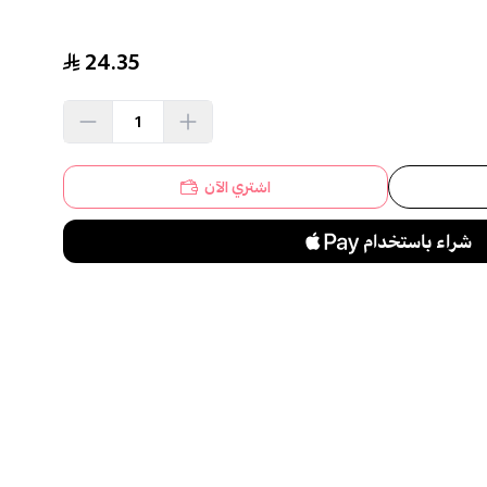
24.35
اشتري الآن