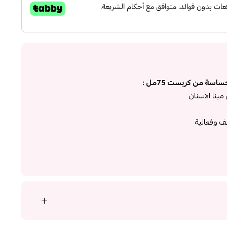
سة من كريست 75مل :
ينا الاسنان
ف وفعالية