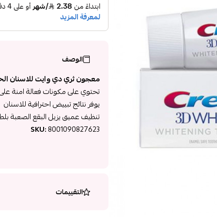
الوصف
معجون ثري دي وايت للاسنان الحسا
تحتوي على مكونات فعالة امنة على م
يوفر نتائج تبييض احترافية للاسنان
تنظيف عميق يزيل البقع الصعبة بلط
SKU:
8001090827623
التقييمات