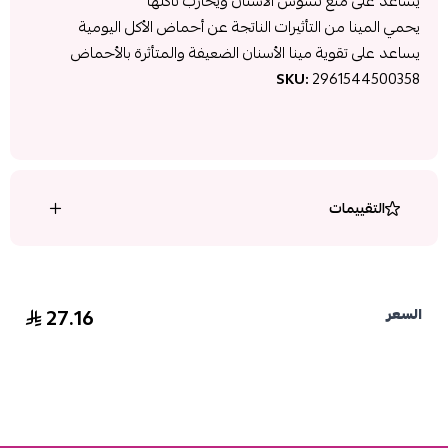
يساعد على منع تسوس الأسنان ويحارب تآكلها
يحمي المينا من التأثيرات الناتجة عن أحماض الأكل اليومية
يساعد على تقوية مينا الأسنان الضعيفة والمتأثرة بالأحماض
SKU:
2961544500358
التقييمات
27.16
السعر