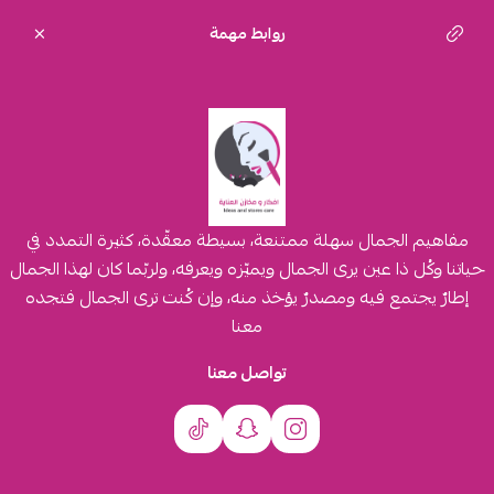
روابط مهمة
مفاهيم الجمال سهلة ممتنعة، بسيطة معقّدة، كثيرة التمدد في
حياتنا وكُل ذا عين يرى الجمال ويميّزه ويعرفه، ولربّما كان لهذا الجمال
إطارٌ يجتمع فيه ومصدرٌ يؤخذ منه، وإن كُنت ترى الجمال فتجده
معنا
تواصل معنا