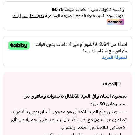
الوصف
معجون اسنان واقي المينا للأطفال 6 سنوات ومافوق من
سنسوداين 50مل :
سنسوداين واقي المينا للأطفال هو معجون أسنان يومي بالفلورايد
تم تطويره بالتعاون مع أطباء الأسنان ليساعد على الحماية من تأثير
الأحماض الناتجة عن الطعام والشراب