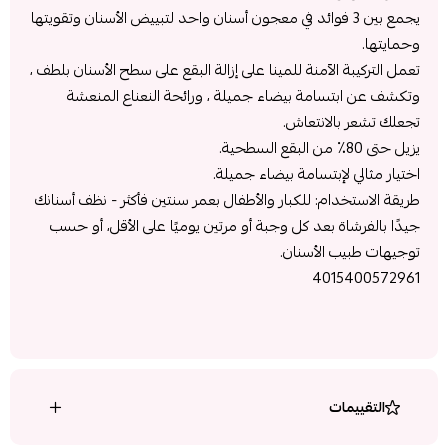
يجمع بين 3 فوائد في معجون أسنان واحد لتبييض الأسنان وتقويتها
وحمايتها.
تعمل التركيبة الآمنة للمينا على إزالة البقع على سطح الأسنان بلطف ،
وتكشف عن ابتسامة بيضاء جميلة ، ورائحة النعناع المنعشة
تجعلك تشعر بالانتعاش.
يزيل حتى 80٪ من البقع السطحية.
اختيار مثالي لإبتسامة بيضاء جميلة.
طريقة الاستخدام: للكبار والأطفال بعمر سنتين فأكثر - نظف أسنانك
جيدًا بالفرشاة بعد كل وجبة أو مرتين يوميًا على الأقل، أو حسب
توجيهات طبيب الأسنان.
4015400572961
التقييمات