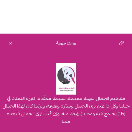
روابط مهمة
مفاهيم الجمال سهلة ممتنعة، بسيطة معقّدة، كثيرة التمدد في
حياتنا وكُل ذا عين يرى الجمال ويميّزه ويعرفه، ولربّما كان لهذا الجمال
إطارٌ يجتمع فيه ومصدرٌ يؤخذ منه، وإن كُنت ترى الجمال فتجده
معنا