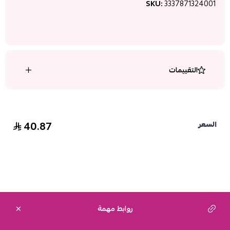
SKU:
3337871324001
التقييمات
40.87
السعر
روابط مهمة