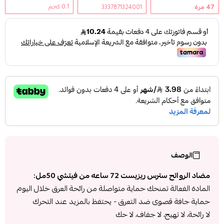
0.1 كجم
47
مرة
3337871324001
الوصف
مضاد الروائح سترس ريزيست 72 ساعه من فيتشي 50مل:
المادة الفعالة تمنحك حماية متواصلة من رائحة العرق خلال اليوم
حماية جافة قصوى ضد التعرق - يحتفظ بالمزيد عند التحرك
لا رائحة، لا تهيج، لا جفاف، لا حك