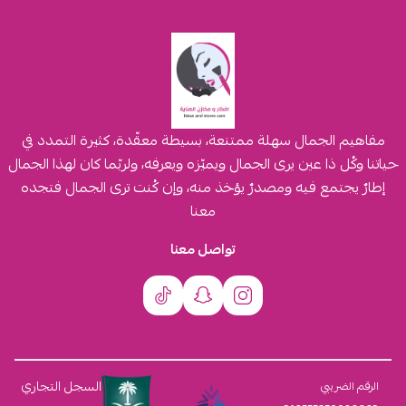
مفاهيم الجمال سهلة ممتنعة، بسيطة معقّدة، كثيرة التمدد في
حياتنا وكُل ذا عين يرى الجمال ويميّزه ويعرفه، ولربّما كان لهذا الجمال
إطارٌ يجتمع فيه ومصدرٌ يؤخذ منه، وإن كُنت ترى الجمال فتجده
معنا
تواصل معنا
السجل التجاري
الرقم الضريبي