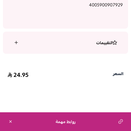
4005900907929
التقييمات
24.95
السعر
روابط مهمة