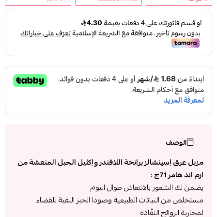
الوصف
مزيل عرق إسينشالز برائحة اللافندر وإكليل الجبل المنعشة من
ارم اند هامر 71ج :
يضمن لك الشعور بالانتعاش طوال اليوم
مستخلص من النباتات الطبيعية وصودا الخبز النقية للقضاء
لمحاربة الروائح النفّاذة