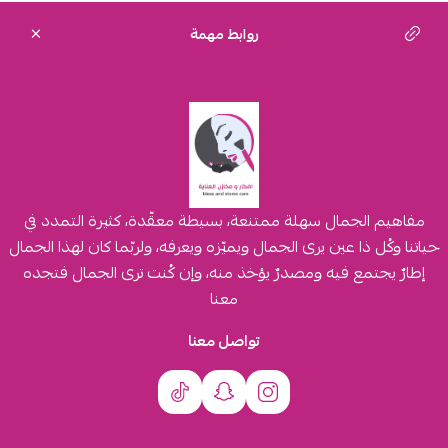
روابط مهمة
مفاهيم الجمال سهلة ممتنعة، بسيطة معقّدة، كثيرة التمدد في
حياتنا وكُل ذا عين يرى الجمال ويميّزه ويعرفه، ولربّما كان لهذا الجمال
إطارٌ يجتمع فيه ومصدرٌ يؤخذ منه، وإن كُنت ترى الجمال فتجده
معنا
تواصل معنا