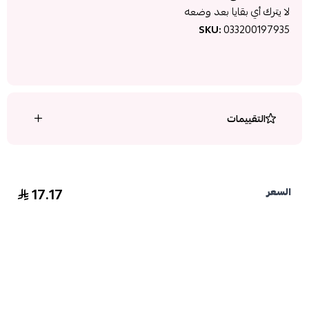
لا يترك أي بقايا بعد وضعه
SKU:
033200197935
التقييمات
17.17
السعر