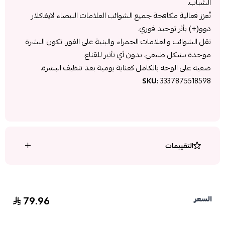
الشباب.
تُعزز فعالية مكافحة جميع الشوائب العلامات البيضاء لايفاكلار
دوو(+) بأثر توحيد فوري.
تقل الشوائب والعلامات الحمراء والبنية على الفور. تكون البشرة
موحدة بشكل طبيعي، بدون أي تأثير للقناع.
ضعيه على الوجه بالكامل كعناية يومية بعد تنظيف البشرة.
SKU:
3337875518598
التقييمات
79.96
السعر