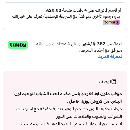
الوصف
مرطب ملون ايفاكلار دو بلس مضاد لحب الشباب لتوحيد لون
البشرة من لاروش بوزيه ٤٠ مل :
مرطب خفيف اللون مصمم لتوفير تغطية خفيفة مع استهداف
الشوائب والعيوب والعلامات على الفور.
لا يتسبب في انسداد المسام، للبشرة الدهنية المعرضة لحب