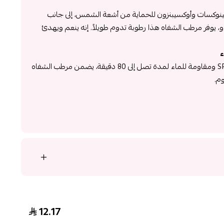
وكسات وأوكسيبنزون ​​للحماية من أشعة الشمس، إلى جانب
اكاو، يوفر مرطب الشفاه هذا رطوبة تدوم طويلاً. إنه ينعم ويهدئ
ء
مع عامل حماية من الشمس SPF 15 ومقاومة للماء لمدة تصل إلى 80 دقيقة، يضمن مرطب الشفاه
م.
12.17