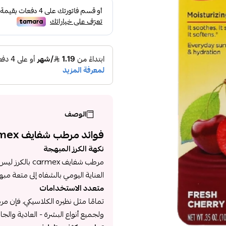
الوصف
فوائد مرطب شفايف carmex بالكرز
نكهة الكرز المبهجة
مرطب شفايف ex
العناية اليومي بالشفاه إلى متعة مب
متعدد الاستخدامات
تمامًا مثل نظيره الكلاسيكي، فإن م
ولجميع أنواع البشرة - العادية والجاف