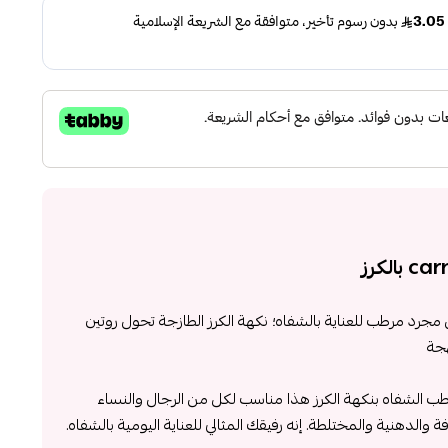
carm بالكرز ليس مجرد مرطب للعناية بالشفاه؛ نكهة الكرز الطازجة تحول روتين
هجة
رطب الشفاه بنكهة الكرز هذا مناسب لكل من الرجال والنساء
ة والدهنية والمختلطة. إنه رفيقك المثالي للعناية اليومية بالشفاه.