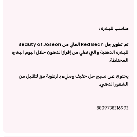
مناسب للبشرة :
تم تطوير جل Red Bean المائي من Beauty of Joseon
للبشرة الدهنية والتي تعاني من إفراز الدهون خلال اليوم البشرة
المختلطة.
يحتوي على نسيج جل خفيف ومليء بالرطوبة مع لتقليل من
الشعور الدهني.
8809738316993