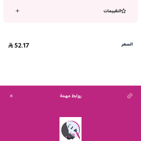
التقييمات
52.17
السعر
روابط مهمة