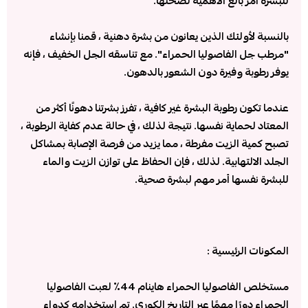
للبشرة أمر بالغ الأهمية لصحتها.
بالنسبة لأولئك الذين يعانون من بشرة دهنية ، قمنا بإنشاء
"مرطب جل الفاصوليا الحمراء". مع تناسقه الجل الخفيف ، فإنه
يوفر رطوبة وفيرة دون الشعور بالدهون.
عندما تكون رطوبة البشرة غير كافية ، تفرز بشرتنا دهونًا أكثر من
المعتاد لحماية نفسها. نتيجة لذلك ، في حالة عدم كفاية الرطوبة ،
تصبح كمية الزيت مفرطة ، مما يزيد من فرصة الإصابة بمشاكل
الجلد الالتهابية. لذلك ، فإن الحفاظ على توازن الزيت والماء
للبشرة نفسها أمر مهم لبشرة صحية.
المكونات الرئيسية :
مستخلص الفاصوليا الحمراء هاينام 44٪ لعبت الفاصوليا
الحمراء دورًا مهمًا عبر التاريخ الكوري. تم استخدامه كدواء