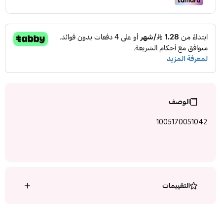
الوصف
1005170051042
التقييمات