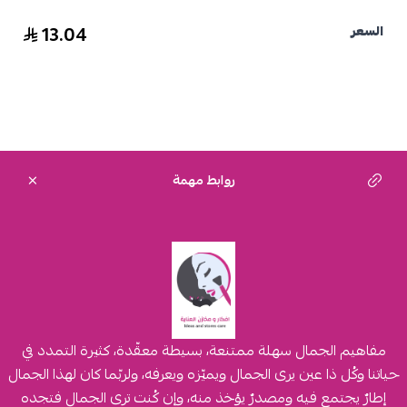
13.04
السعر
روابط مهمة
مفاهيم الجمال سهلة ممتنعة، بسيطة معقّدة، كثيرة التمدد في
حياتنا وكُل ذا عين يرى الجمال ويميّزه ويعرفه، ولربّما كان لهذا الجمال
إطارٌ يجتمع فيه ومصدرٌ يؤخذ منه، وإن كُنت ترى الجمال فتجده