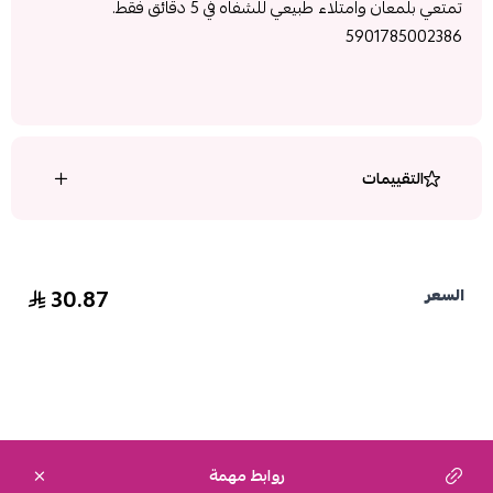
تمتعي بلمعان وامتلاء طبيعي للشفاه في 5 دقائق فقط.
5901785002386
التقييمات
30.87
السعر
روابط مهمة