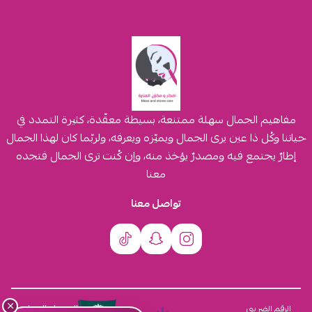
مفاهيم الجمال سهلة ممتنعة، بسيطة معقّدة، كثيرة التمدد في
حياتنا وكُل ذا عين يرى الجمال ويميّزه ويعرفه، ولربّما كان لهذا الجمال
إطارٌ يجتمع فيه ومصدرٌ يؤخذ منه، وإن كُنت ترى الجمال فتجده
معنا
تواصل معنا
×
السجل التجاري
الرقم الضريبي