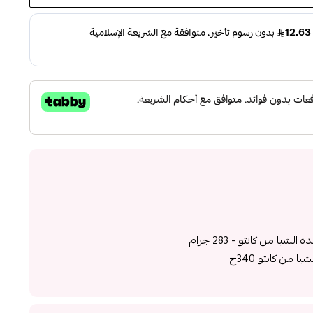
يا من كانتو - 283 جرام
 من كانتو 340ج