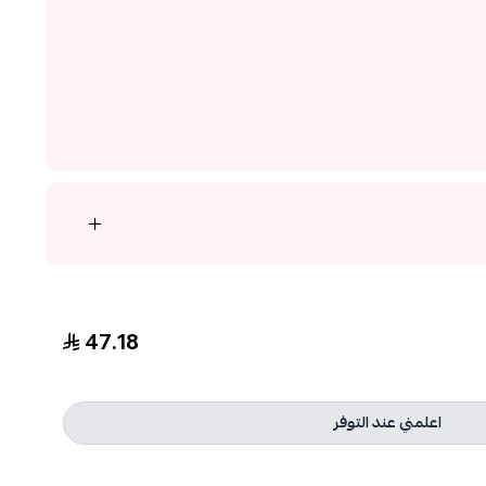
47.18
اعلمني عند التوفر