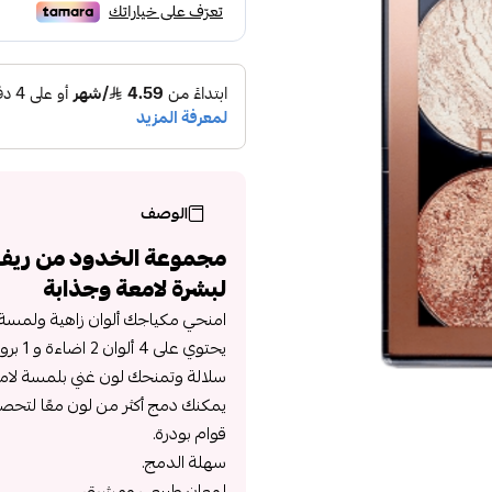
الوصف
مجموعة الخدود من ريف
لبشرة لامعة وجذابة
امنحي مكياجك ألوان زاهية ولمسة 
سلالة وتمنحك لون غني بلمسة لامع
يمكنك دمج أكثر من لون معًا لتحصلي
قوام بودرة.
سهلة الدمج.
لمعان طبيعي ومشرق.