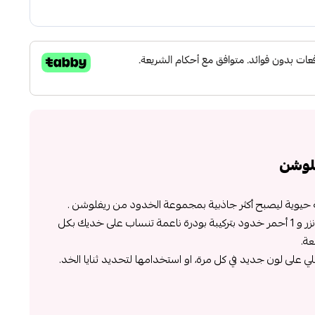
لوشن
حيوية ليصبح أكثر جاذبية بمجموعة الخدود من ريفلوشن .
يحتوي على 4 ألوان 2 اضاءة و 1 برونزر و 1 أحمر خدود بتركيبة بودرة ناعمة تنساب على خديك بكل
ة.
 على لون جديد في كل مرة، او استخدامها لتحديد ثنايا الخد.