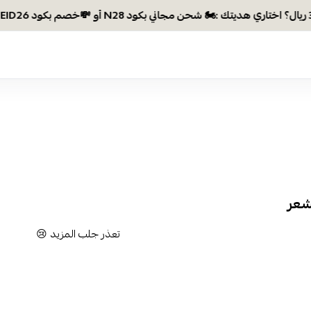
لشعر
تعذر جلب المزيد 😢