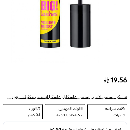
19.56
ايسنس ماسكارا جيت بيغ لاشس لتعزيز تكثيف الرموش
ماسكرا ايسنس لاش ,
ايسنس ماسكارا ,
ماسكرا ايسنس لتكثيف الرموش ,
تم شراءه
رقم الموديل
الوزن
0.1 كجم
8
مرات
4250338494392