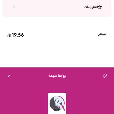
التقييمات
19.56
السعر
روابط مهمة